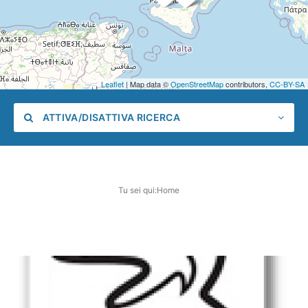
Leaflet
| Map data ©
OpenStreetMap
contributors,
CC-BY-SA
ATTIVA/DISATTIVA RICERCA
Tu sei qui:
Home
Categoria
Posizione