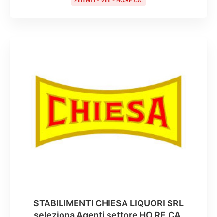
Alimenti - Vini - HO.RE.CA.
STABILIMENTI CHIESA LIQUORI SRL
seleziona Agenti settore HO.RE.CA.