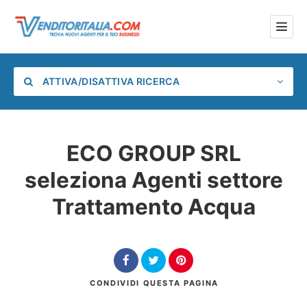
ATTIVA/DISATTIVA RICERCA
ECO GROUP SRL
seleziona Agenti settore
Categoria
Trattamento Acqua
Posizione
CONDIVIDI
QUESTA PAGINA
Cerca