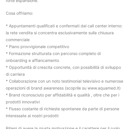
forte espansione.
Cosa offriamo:
* Appuntamenti qualificati e confermati dal call center interno:
la rete vendita si concentra esclusivamente sulla chiusura
commerciale
* Piano provvigionale competitivo
* Formazione strutturata con percorso completo di
onboarding e affiancamento
* Opportunità di crescita concrete, con possibilità di sviluppo
di carriera
* Collaborazione con un noto testimonial televisivo e numerose
operazioni di brand awareness (scoprile su www.aquamed.it)
* Brand riconosciuto per affidabilità e qualità , oltre che per i
prodotti innovativi
* Flusso costante di richieste spontanee da parte di persone
interessate ai nostri prodotti
Ritieni di avere la giusta motivazione e il carattere per il ruolo