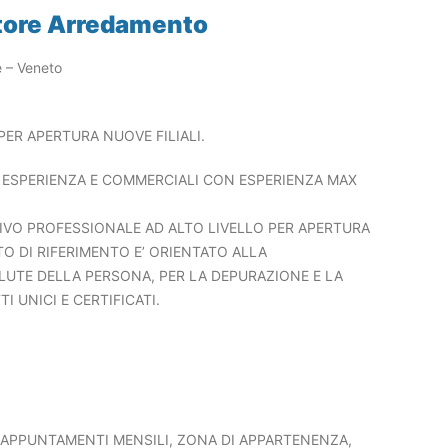
ttore Arredamento
e – Veneto
ER APERTURA NUOVE FILIALI.
A ESPERIENZA E COMMERCIALI CON ESPERIENZA MAX
TIVO PROFESSIONALE AD ALTO LIVELLO PER APERTURA
TO DI RIFERIMENTO E’ ORIENTATO ALLA
ALUTE DELLA PERSONA, PER LA DEPURAZIONE E LA
 UNICI E CERTIFICATI.
APPUNTAMENTI MENSILI, ZONA DI APPARTENENZA,