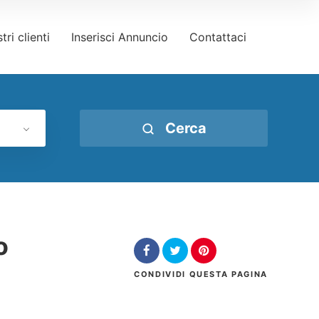
tri clienti
Inserisci Annuncio
Contattaci
Cerca
o
CONDIVIDI
QUESTA PAGINA