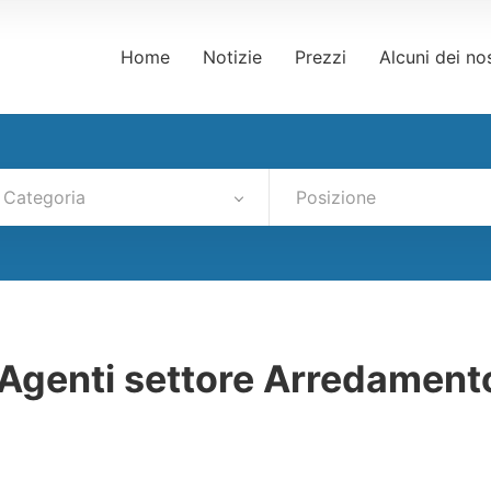
Home
Notizie
Prezzi
Alcuni dei nos
Categoria
Posizione
 Agenti settore Arredament