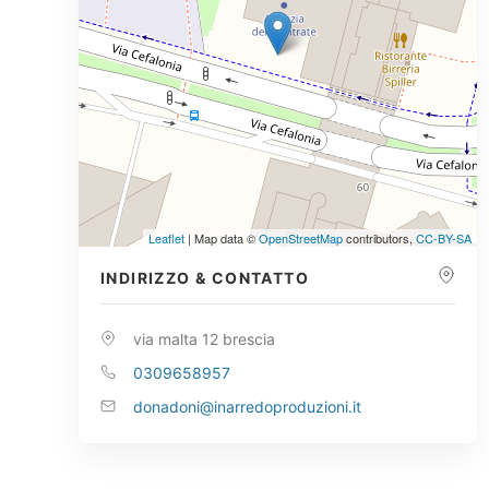
Leaflet
| Map data ©
OpenStreetMap
contributors,
CC-BY-SA
INDIRIZZO & CONTATTO
via malta 12 brescia
0309658957
donadoni@inarredoproduzioni.it