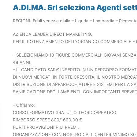
A.DI.MA. Srl seleziona Agenti se
REGIONI: Friuli venezia giulia – Liguria – Lombardia – Piemont
AZIENDA LEADER DIRECT MARKETING.
PER IL POTENZIAMENTO DELL’ORGANICO COMMERCIALE E P
– SELEZIONIAMO 18 FIGURE COMMERCIALI: GIOVANI SENZ
48 ANNI.
– IL CANDIDATO SARA’ INSERITO IN UN PERCORSO FORMA
DI NUOVI MERCATI IN FORTE CRESCITA, IL NOSTRO MERCA
DISTRIBUZIONE DI APPARECCHIATURE E SISTEMI PER LA S
SANIFICAZIONE DEGLI AMBIENTI, CON IMPORTANTI BREVETTI
– Offriamo:
CORSO FORMATIVO GRATUITO TEORICO/PRATICO
RIMBORSO SPESE 800/1600,00 €
FORTI PROVVIGIONI PIU’ PREMI.
ORGANIZZAZIONE CON NOSTRO CALL CENTER MINIMO 80 