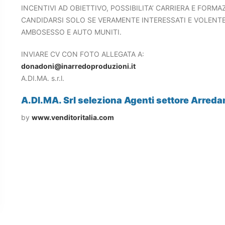
INCENTIVI AD OBIETTIVO, POSSIBILITA’ CARRIERA E FORMAZ
CANDIDARSI SOLO SE VERAMENTE INTERESSATI E VOLENTE
AMBOSESSO E AUTO MUNITI.
INVIARE CV CON FOTO ALLEGATA A:
donadoni@inarredoproduzioni.it
A.DI.MA. s.r.l.
A.DI.MA. Srl seleziona Agenti settore Arred
by
www.venditoritalia.com