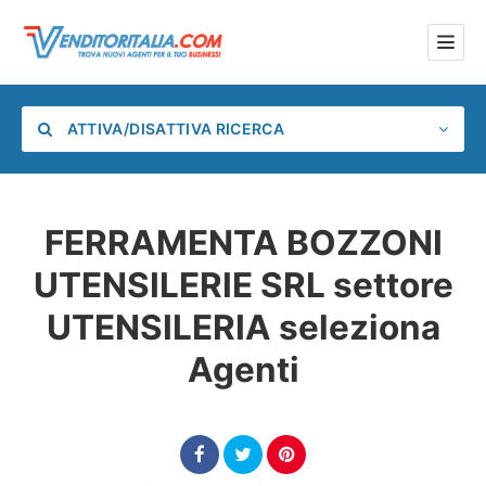
ATTIVA/DISATTIVA RICERCA
FERRAMENTA BOZZONI
UTENSILERIE SRL settore
Categoria
UTENSILERIA seleziona
Posizione
Agenti
Cerca