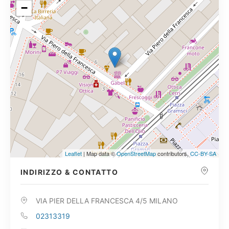
−
Leaflet
| Map data ©
OpenStreetMap
contributors,
CC-BY-SA
INDIRIZZO & CONTATTO
VIA PIER DELLA FRANCESCA 4/5 MILANO
02313319