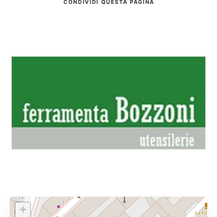
CONDIVIDI
QUESTA PAGINA
+