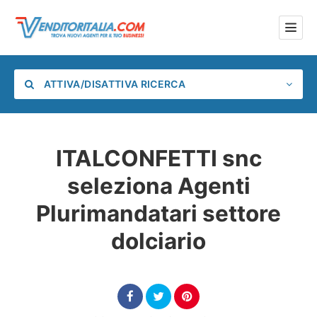
ATTIVA/DISATTIVA RICERCA
ITALCONFETTI snc
seleziona Agenti
Categoria
Plurimandatari settore
Posizione
dolciario
Cerca