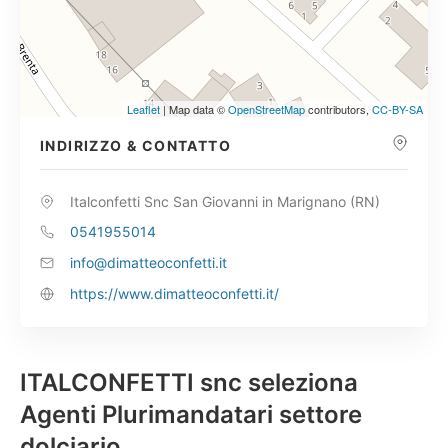
Leaflet
| Map data ©
OpenStreetMap
contributors,
CC-BY-SA
INDIRIZZO & CONTATTO
Italconfetti Snc San Giovanni in Marignano (RN)
0541955014
info@dimatteoconfetti.it
https://www.dimatteoconfetti.it/
ITALCONFETTI snc seleziona
Agenti Plurimandatari settore
dolciario