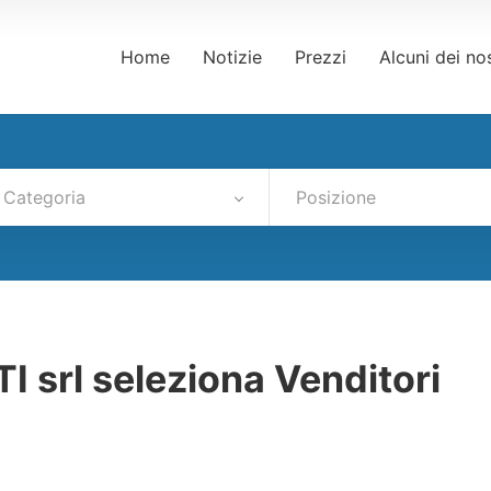
Home
Notizie
Prezzi
Alcuni dei nos
Categoria
Posizione
srl seleziona Venditori