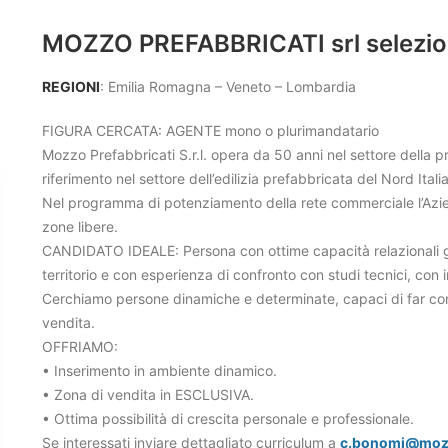
MOZZO PREFABBRICATI srl seleziona
REGIONI
: Emilia Romagna – Veneto – Lombardia
FIGURA CERCATA: AGENTE mono o plurimandatario
Mozzo Prefabbricati S.r.l. opera da 50 anni nel settore della 
riferimento nel settore dell’edilizia prefabbricata del Nord Italia
Nel programma di potenziamento della rete commerciale l’Azie
zone libere.
CANDIDATO IDEALE: Persona con ottime capacità relazionali già 
territorio e con esperienza di confronto con studi tecnici, con
Cerchiamo persone dinamiche e determinate, capaci di far conos
vendita.
OFFRIAMO:
• Inserimento in ambiente dinamico.
• Zona di vendita in ESCLUSIVA.
• Ottima possibilità di crescita personale e professionale.
Se interessati inviare dettagliato curriculum a
c.bonomi@mozzo