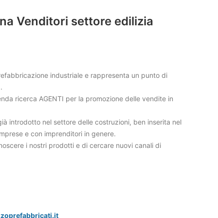
 Venditori settore edilizia
prefabbricazione industriale e rappresenta un punto di
.
nda ricerca AGENTI per la promozione delle vendite in
introdotto nel settore delle costruzioni, ben inserita nel
 imprese e con imprenditori in genere.
cere i nostri prodotti e di cercare nuovi canali di
prefabbricati.it