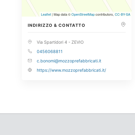
Leaflet
| Map data ©
OpenStreetMap
contributors,
CC-BY-SA
INDIRIZZO & CONTATTO
Via Spartidori 4 - ZEVIO
0456068811
c.bonomi@mozzoprefabbricati.it
https://www.mozzoprefabbricati.it/