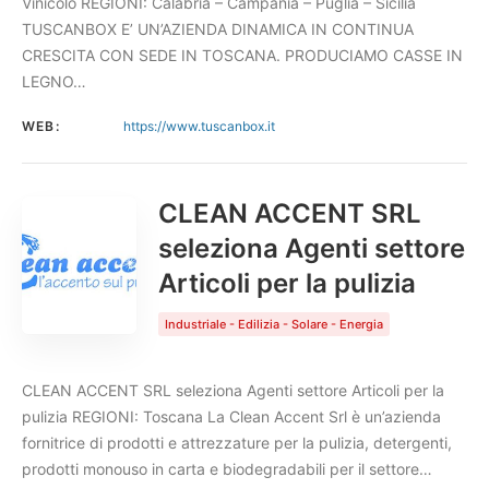
Vinicolo REGIONI: Calabria – Campania – Puglia – Sicilia
TUSCANBOX E’ UN’AZIENDA DINAMICA IN CONTINUA
CRESCITA CON SEDE IN TOSCANA. PRODUCIAMO CASSE IN
LEGNO…
WEB:
https://www.tuscanbox.it
CLEAN ACCENT SRL
seleziona Agenti settore
Articoli per la pulizia
Industriale - Edilizia - Solare - Energia
CLEAN ACCENT SRL seleziona Agenti settore Articoli per la
pulizia REGIONI: Toscana La Clean Accent Srl è un’azienda
fornitrice di prodotti e attrezzature per la pulizia, detergenti,
prodotti monouso in carta e biodegradabili per il settore…