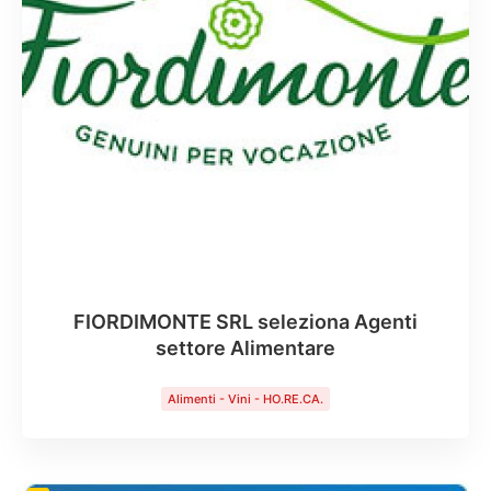
FIORDIMONTE SRL seleziona Agenti
settore Alimentare
Alimenti - Vini - HO.RE.CA.