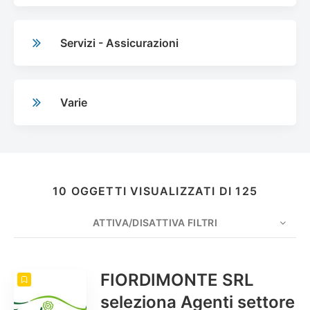
Servizi - Assicurazioni
Varie
10 OGGETTI VISUALIZZATI DI 125
ATTIVA/DISATTIVA FILTRI
CONTO
10
ORDINA PER
Data
ORDINE
FIORDIMONTE SRL
seleziona Agenti settore