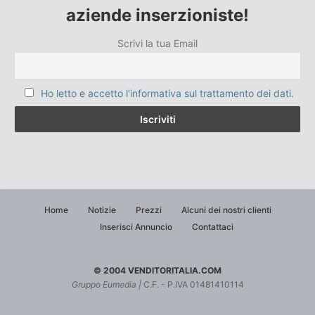
aziende inserzioniste!
Scrivi la tua Email
Ho letto e accetto l'informativa sul trattamento dei dati.
Home
Notizie
Prezzi
Alcuni dei nostri clienti
Inserisci Annuncio
Contattaci
© 2004 VENDITORITALIA.COM
Gruppo Eumedia |
C.F. - P.IVA 01481410114