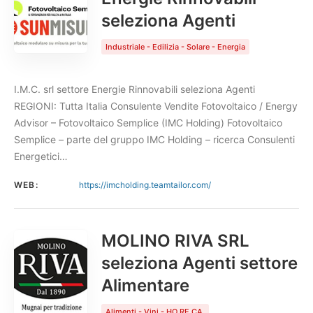
seleziona Agenti
Industriale - Edilizia - Solare - Energia
I.M.C. srl settore Energie Rinnovabili seleziona Agenti
REGIONI: Tutta Italia Consulente Vendite Fotovoltaico / Energy
Advisor – Fotovoltaico Semplice (IMC Holding) Fotovoltaico
Semplice – parte del gruppo IMC Holding – ricerca Consulenti
Energetici…
WEB:
https://imcholding.teamtailor.com/
MOLINO RIVA SRL
seleziona Agenti settore
Alimentare
Alimenti - Vini - HO.RE.CA.