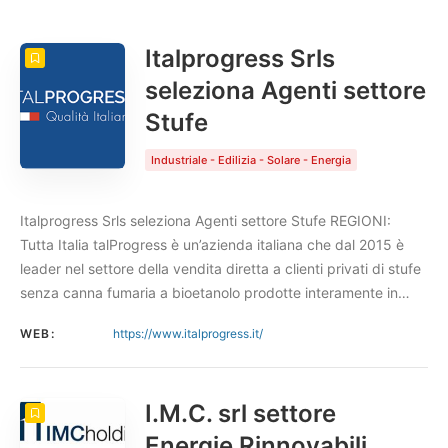
CONTO
10
ORDINA PER
Data
ORDINE
Italprogress Srls
seleziona Agenti settore
Stufe
Industriale - Edilizia - Solare - Energia
Italprogress Srls seleziona Agenti settore Stufe REGIONI:
Tutta Italia talProgress è un’azienda italiana che dal 2015 è
leader nel settore della vendita diretta a clienti privati di stufe
senza canna fumaria a bioetanolo prodotte interamente in…
WEB:
https://www.italprogress.it/
I.M.C. srl settore
Energie Rinnovabili