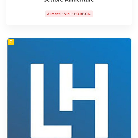
Alimenti - Vini - HO.RE.CA.