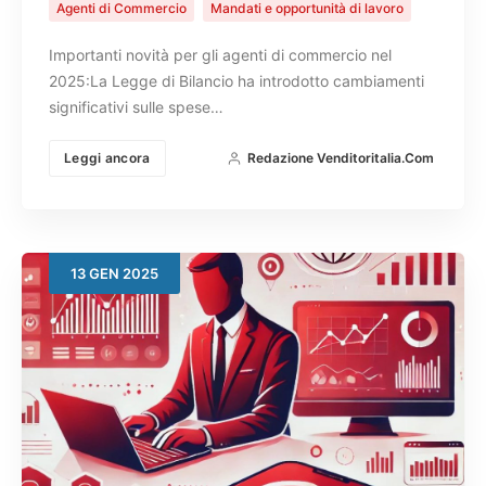
Agenti di Commercio
Mandati e opportunità di lavoro
Importanti novità per gli agenti di commercio nel
2025:La Legge di Bilancio ha introdotto cambiamenti
significativi sulle spese…
Leggi ancora
Redazione Venditoritalia.com
13
GEN
2025