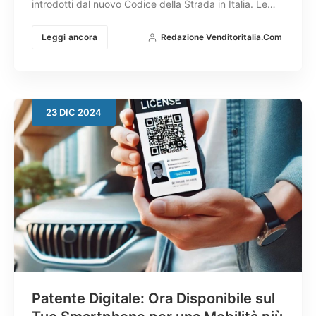
introdotti dal nuovo Codice della Strada in Italia. Le…
Leggi ancora
Redazione Venditoritalia.com
23
DIC
2024
Patente Digitale: Ora Disponibile sul