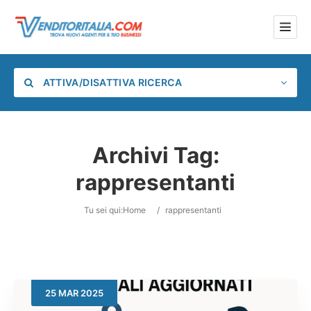
ATTIVA/DISATTIVA RICERCA
Archivi Tag:
rappresentanti
Categoria
Tu sei qui:
Home
/
rappresentanti
Posizione
25
MAR
2025