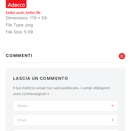
Cerca
Dimensions:
119 x 59
File Type:
png
File Size:
5 KB
COMMENTI
0
LASCIA UN COMMENTO
Il tuo indirizzo email non sarà pubblicato.
I campi obbligatori
sono contrassegnati
Nome
Email