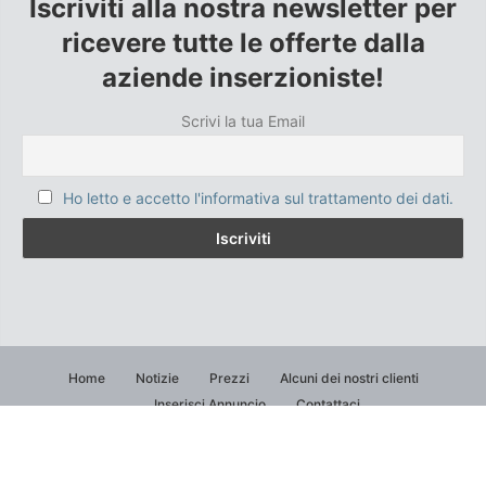
Iscriviti alla nostra newsletter per
ricevere tutte le offerte dalla
aziende inserzioniste!
Scrivi la tua Email
Ho letto e accetto l'informativa sul trattamento dei dati.
Home
Notizie
Prezzi
Alcuni dei nostri clienti
Inserisci Annuncio
Contattaci
© 2004 VENDITORITALIA.COM