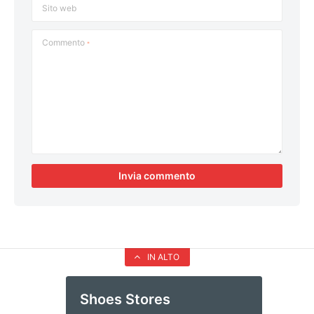
Sito web
Commento
*
IN ALTO
Shoes Stores