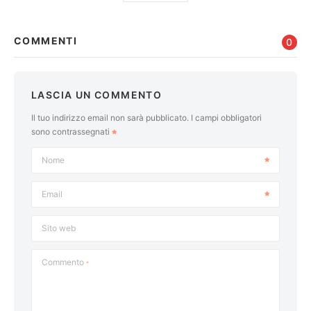
COMMENTI
0
LASCIA UN COMMENTO
Il tuo indirizzo email non sarà pubblicato.
I campi obbligatori
sono contrassegnati
Nome
Email
Sito web
Commento
*