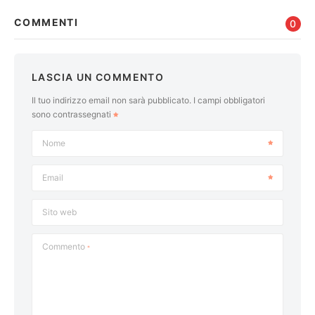
COMMENTI
0
LASCIA UN COMMENTO
Il tuo indirizzo email non sarà pubblicato.
I campi obbligatori
sono contrassegnati
Nome
Email
Sito web
Commento
*