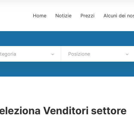
Home
Notizie
Prezzi
Alcuni dei nos
tegoria
Posizione
eziona Venditori settore