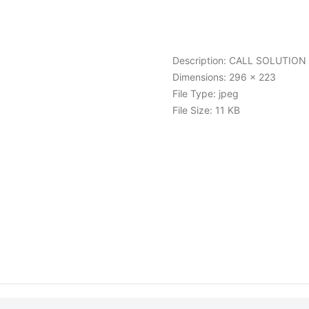
Description:
CALL SOLUTION SR
Dimensions:
296 x 223
File Type:
jpeg
File Size:
11 KB