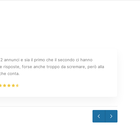
2 annunci e sia il primo che il secondo ci hanno
e risposte, forse anche troppo da scremare, però alla
o che conta.