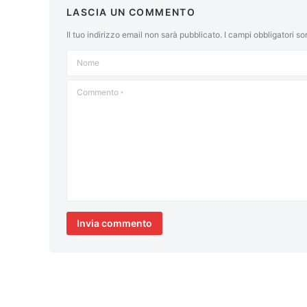
LASCIA UN COMMENTO
Il tuo indirizzo email non sarà pubblicato.
I campi obbligatori s
Nome
Commento
*