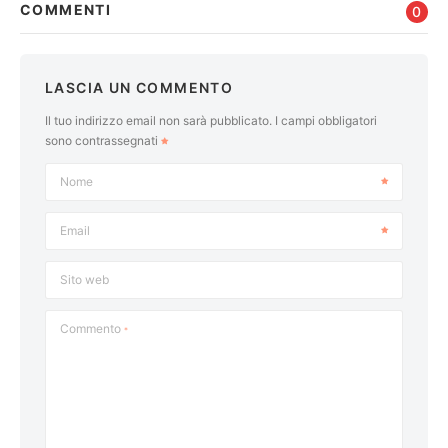
COMMENTI
0
LASCIA UN COMMENTO
Il tuo indirizzo email non sarà pubblicato.
I campi obbligatori
sono contrassegnati
Nome
Email
Sito web
Commento
*