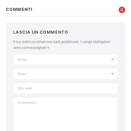
COMMENTI
0
LASCIA UN COMMENTO
Il tuo indirizzo email non sarà pubblicato.
I campi obbligatori
sono contrassegnati
Nome
Email
Sito web
Commento
*