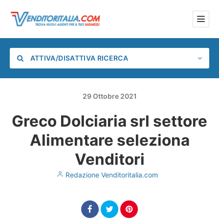
ATTIVA/DISATTIVA RICERCA
29
Ottobre
2021
Greco Dolciaria srl settore
Categoria
Alimentare seleziona
Posizione
Venditori
Redazione Venditoritalia.com