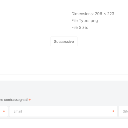
Dimensions:
296 x 223
File Type:
png
File Size:
Successivo
ono contrassegnati
Email
Si