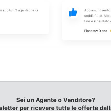
i subito i 3 agenti che ci
Abbiamo inserito 
soddisfatto. Molt
fine è il risultat
PianetaMD snc
Sei un Agente o Venditore?
sletter per ricevere tutte le offerte da