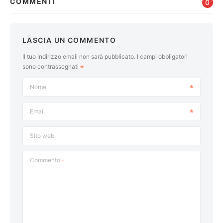
COMMENTI
0
LASCIA UN COMMENTO
Il tuo indirizzo email non sarà pubblicato.
I campi obbligatori
sono contrassegnati
Nome
Email
Sito web
Commento
*