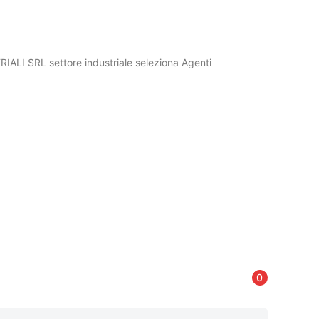
ALI SRL settore industriale seleziona Agenti
0