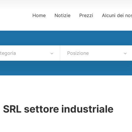
Home
Notizie
Prezzi
Alcuni dei nos
tegoria
Posizione
RL settore industriale