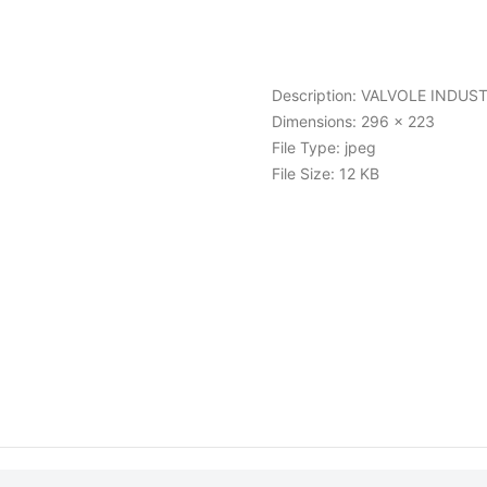
Description:
VALVOLE INDUSTRI
Dimensions:
296 x 223
File Type:
jpeg
File Size:
12 KB