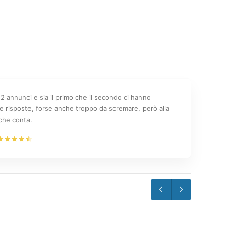
2 annunci e sia il primo che il secondo ci hanno
e risposte, forse anche troppo da scremare, però alla
o che conta.