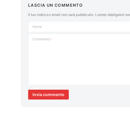
LASCIA UN COMMENTO
Il tuo indirizzo email non sarà pubblicato.
I campi obbligatori s
Nome
Commento
*