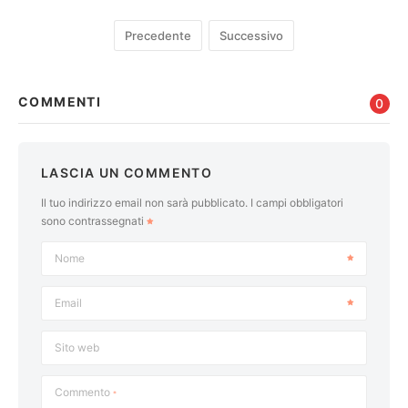
Precedente
Successivo
COMMENTI
0
LASCIA UN COMMENTO
Il tuo indirizzo email non sarà pubblicato.
I campi obbligatori
sono contrassegnati
Nome
Email
Sito web
Commento
*