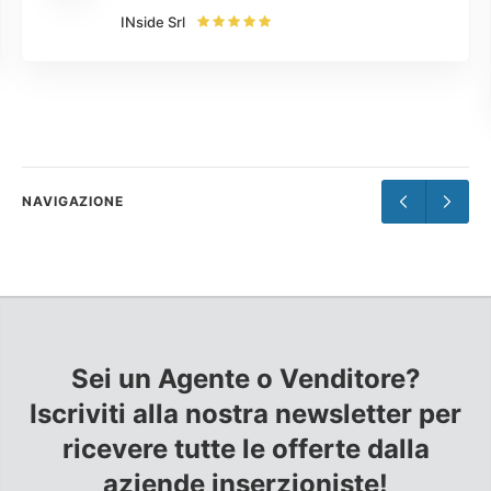
laboris nisi ut aliquip ex ea commodo
INside Srl
consequat. Duis aute irure dolor in
reprehenderit.
NAVIGAZIONE
Sei un Agente o Venditore?
Iscriviti alla nostra newsletter per
ricevere tutte le offerte dalla
aziende inserzioniste!