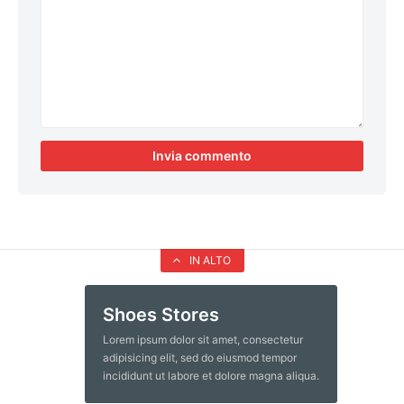
IN ALTO
Shoes Stores
Lorem ipsum dolor sit amet, consectetur
adipisicing elit, sed do eiusmod tempor
incididunt ut labore et dolore magna aliqua.
Ut enim ad minim veniam, quis nostrud