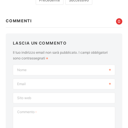
Precedente
Successivo
COMMENTI
0
LASCIA UN COMMENTO
Il tuo indirizzo email non sarà pubblicato.
I campi obbligatori
sono contrassegnati
Nome
Email
Sito web
Commento
*